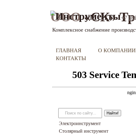
ООО
«СК» Тр
+7 (8
Комплексное снабжение производс
ГЛАВНАЯ
О КОМПАНИИ
КОНТАКТЫ
Электроинструмент
Столярный инструмент