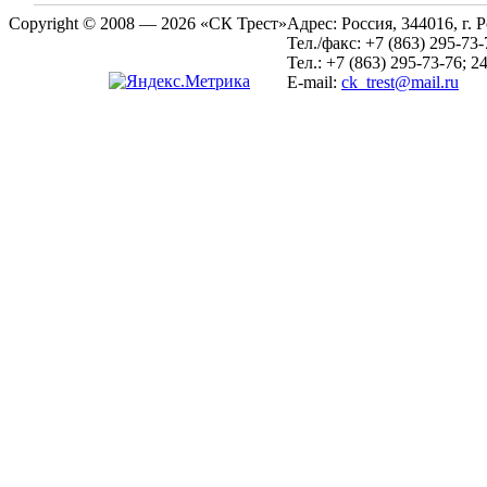
Copyright © 2008 — 2026 «СК Трест»
Адрес:
Россия, 344016, г. 
Тел./факс:
+7 (863) 295-73-
Тел.:
+7 (863) 295-73-76; 2
E-mail:
ck_trest@mail.ru