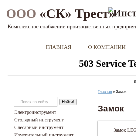
ООО
«СК» Трест»
Комплексное снабжение производственных предприя
ГЛАВНАЯ
О КОМПАНИИ
Главная
»
Замок
Замок
Электроинструмент
Столярный инструмент
Слесарный инструмент
Замок LE
Измерительный инструмент