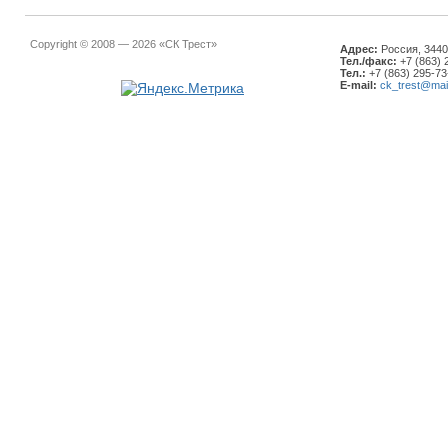
Copyright © 2008 — 2026 «СК Трест»
Адрес:
Россия, 34401
Тел./факс:
+7 (863) 
Тел.:
+7 (863) 295-73
E-mail:
ck_trest@mail