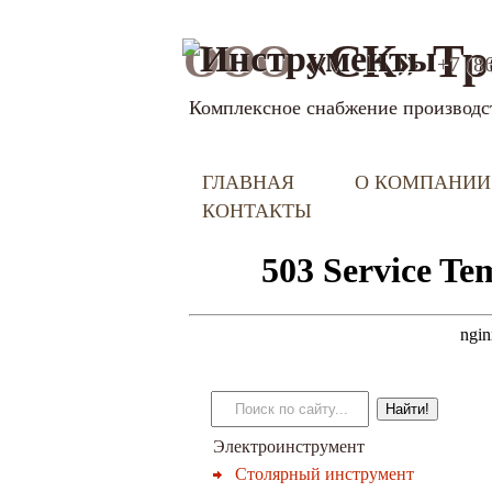
ООО
«СК» Тр
+7 (8
Комплексное снабжение производс
ГЛАВНАЯ
О КОМПАНИИ
КОНТАКТЫ
Электроинструмент
Столярный инструмент