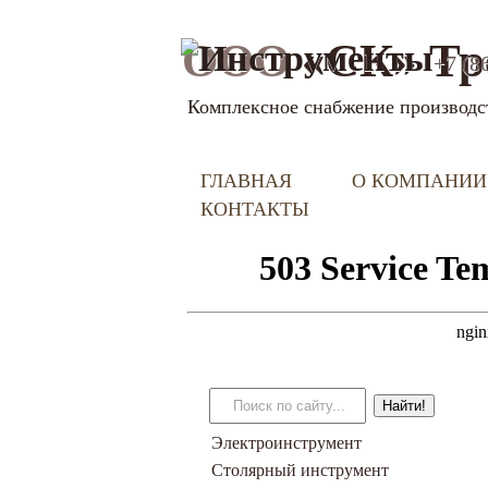
ООО
«СК» Тр
+7 (8
Комплексное снабжение производс
ГЛАВНАЯ
О КОМПАНИИ
КОНТАКТЫ
Электроинструмент
Столярный инструмент