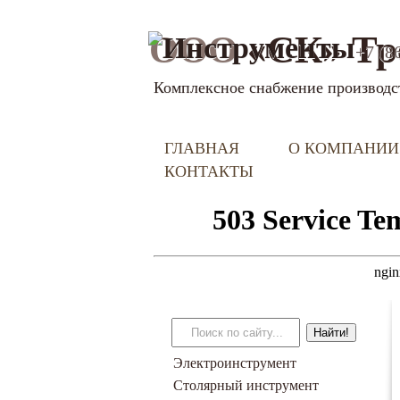
ООО
«СК» Тр
+7 (8
Комплексное снабжение производс
ГЛАВНАЯ
О КОМПАНИИ
КОНТАКТЫ
Электроинструмент
Столярный инструмент