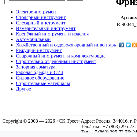
Фриз
Электроинструмент
Столярный инструмент
Артик
Слесарный инструмент
R-90044_
Измерительный инструмент
Крепёжный инструмент и изделия
Автомобильный
Хозяйственный и садово-огородный инвентарь
Режущий инструмент
Сварочный инструмент и комплектующие
Строительно-отделочный инструмент
Запорная арматура
Рабочая одежда и СИЗ
Силовое оборудование
Строительные материалы
Другое
Copyright © 2008 — 2026 «СК Трест»
Адрес:
Россия, 344016, г. 
Тел./факс:
+7 (863) 295-73-
Тел.:
+7 (863) 295-73-76; 2