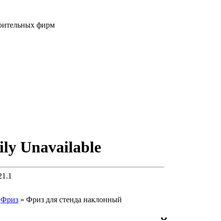
роительных фирм
»
Фриз
»
Фриз для стенда наклонный