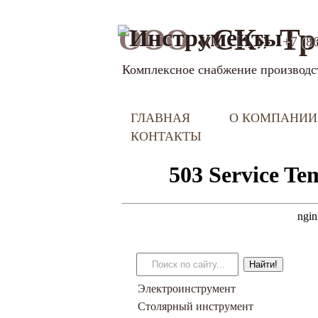
ООО
«СК» Тр
+7 (8
Комплексное снабжение производс
ГЛАВНАЯ
О КОМПАНИИ
КОНТАКТЫ
Электроинструмент
Столярный инструмент