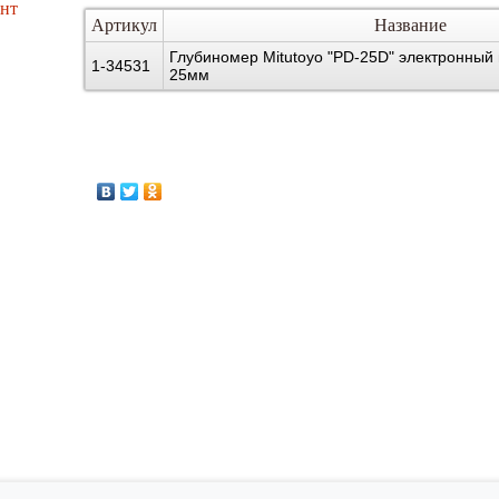
нт
Артикул
Название
Глубиномер Mitutoyo "PD-25D" электронный 
1-34531
25мм