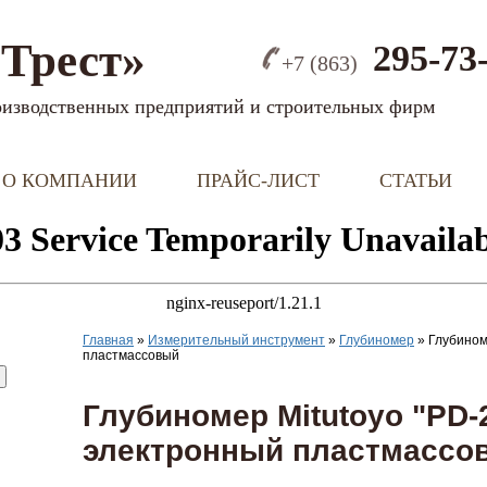
Трест»
295-73
+7 (863)
оизводственных предприятий и строительных фирм
О КОМПАНИИ
ПРАЙС-ЛИСТ
СТАТЬИ
Главная
»
Измерительный инструмент
»
Глубиномер
»
Глубином
пластмассовый
Глубиномер Mitutoyo "PD-
электронный пластмассо