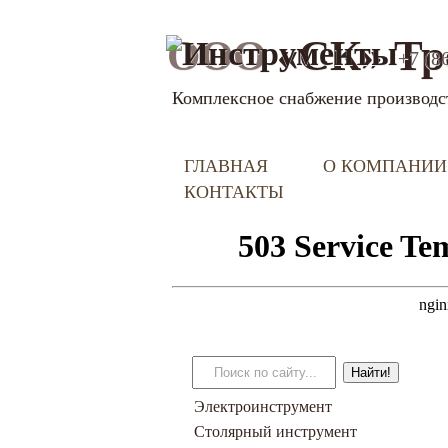
ООО
«СК» Тр
+7 (8
Комплексное снабжение производс
ГЛАВНАЯ
О КОМПАНИИ
КОНТАКТЫ
Электроинструмент
Столярный инструмент