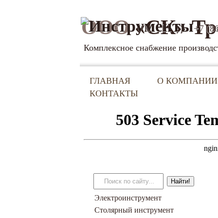
ООО
«СК» Тр
+7 (8
Комплексное снабжение производс
ГЛАВНАЯ
О КОМПАНИИ
КОНТАКТЫ
Электроинструмент
Столярный инструмент