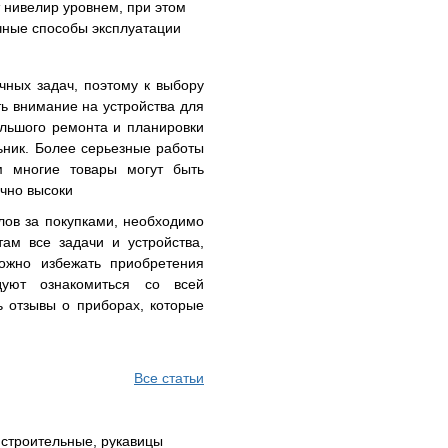
 нивелир уровнем, при этом
чные способы эксплуатации
ных задач, поэтому к выбору
ь внимание на устройства для
ольшого ремонта и планировки
льник. Более серьезные работы
м многие товары могут быть
очно высоки
лов за покупками, необходимо
ам все задачи и устройства,
ожно избежать приобретения
дуют ознакомиться со всей
 отзывы о приборах, которые
Все статьи
 строительные, рукавицы