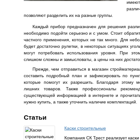
имеют
разли
позволяют разделить их на разные группы.
Каждый прибор предназначен для решения различ
необходимо подойти серьезно и с умом. Стоит обратит
частного применения, которых не так много. Для неб
будет достаточно рулетки, в некоторых ситуациях уго
могут потребовать использования уровня. При это
слишком сложны и замысловаты, а цены на них достат
Прежде, чем отправиться в магазин стройматериа
составить подробный план и зафиксировать по пункт
которые помогут их разрешить. Благодаря этому м
лишних товаров. Также профессионалы рекомен
существующей информацией в интернете и прочитать
нужно купить, а также уточнить наличие комплектаций.
Статьи
Каски строительные
Компания СК Трест реализует каски