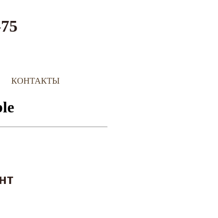
-75
КОНТАКТЫ
нт