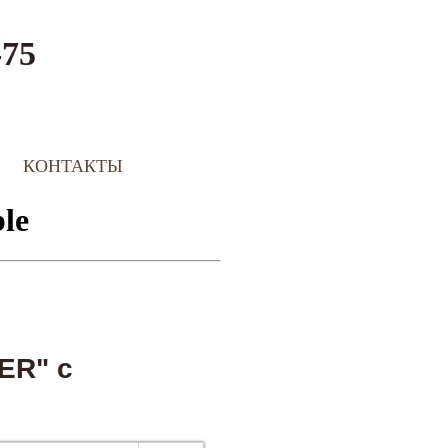
-75
КОНТАКТЫ
ER" с