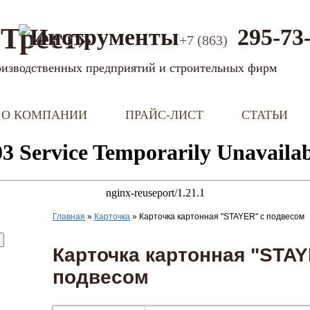
Трест»
295-73
+7 (863)
оизводственных предприятий и строительных фирм
О КОМПАНИИ
ПРАЙС-ЛИСТ
СТАТЬИ
Главная
»
Карточка
»
Карточка картонная "STAYER" с подвесом
Карточка картонная "STAY
подвесом