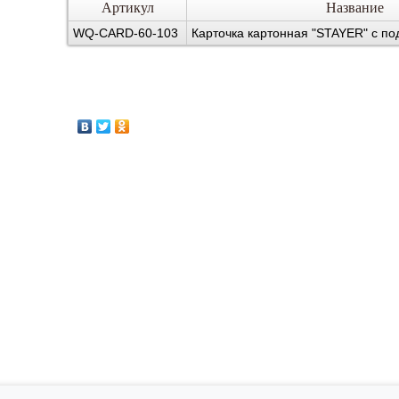
Артикул
Название
WQ-CARD-60-103
Карточка картонная "STAYER" с п