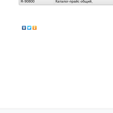
R-90800
Каталог-прайс общий,