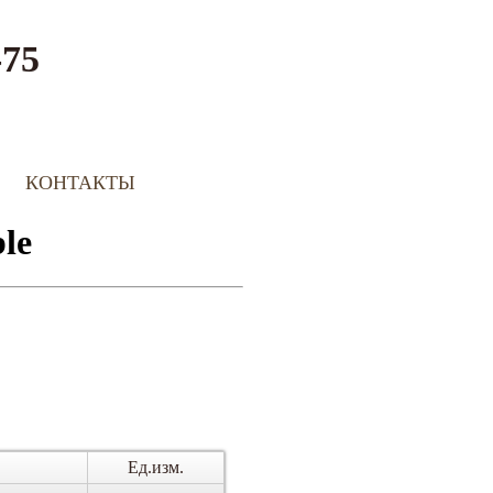
-75
КОНТАКТЫ
Ед.изм.