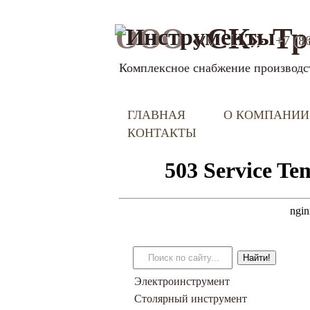
ООО
«СК» Тр
+7 (8
Комплексное снабжение производс
ГЛАВНАЯ
О КОМПАНИИ
КОНТАКТЫ
Электроинструмент
Столярный инструмент