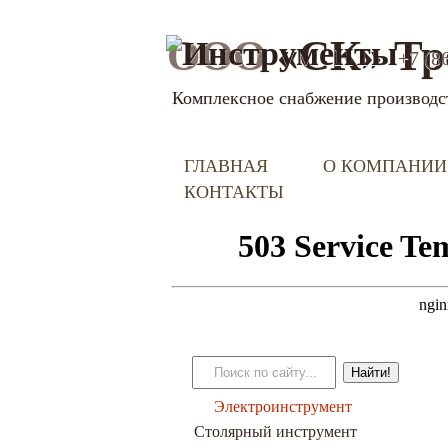
ООО
«СК» Тр
+7 (8
Комплексное снабжение производс
ГЛАВНАЯ
О КОМПАНИИ
КОНТАКТЫ
Электроинструмент
Столярный инструмент