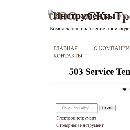
ООО
«СК» Тр
+7 (8
Комплексное снабжение производс
ГЛАВНАЯ
О КОМПАНИИ
КОНТАКТЫ
Электроинструмент
Столярный инструмент