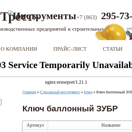
Трест»
295-73
+7 (863)
оизводственных предприятий и строительных фирм
О КОМПАНИИ
ПРАЙС-ЛИСТ
СТАТЬИ
Главная
»
Слесарный инструмент
»
Ключ
»
Ключ баллонный ЗУ
Ключ баллонный ЗУБР
Артикул
Название