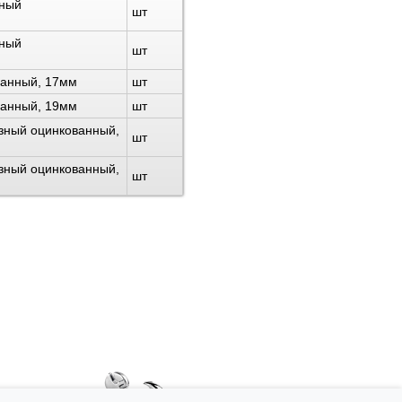
зный
шт
зный
шт
ванный, 17мм
шт
ванный, 19мм
шт
зный оцинкованный,
шт
зный оцинкованный,
шт