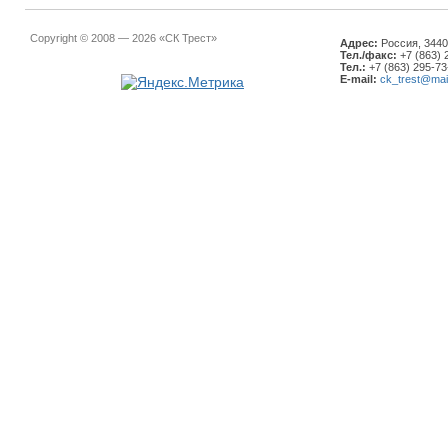
Copyright © 2008 — 2026 «СК Трест»
Адрес:
Россия, 34401
Тел./факс:
+7 (863) 
Тел.:
+7 (863) 295-73
E-mail:
ck_trest@mail