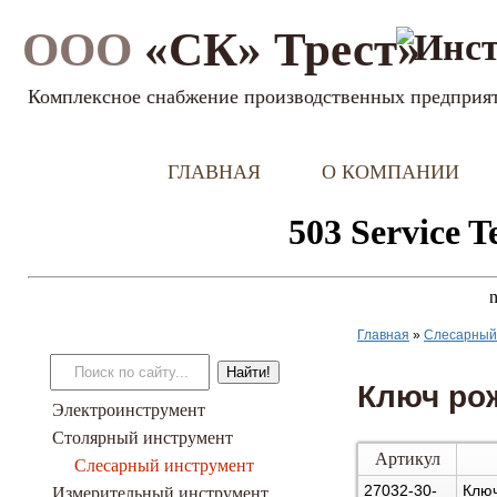
ООО
«СК» Трест»
Комплексное снабжение производственных предприя
ГЛАВНАЯ
О КОМПАНИИ
Главная
»
Слесарный
Ключ ро
Электроинструмент
Столярный инструмент
Артикул
Слесарный инструмент
27032-30-
Ключ
Измерительный инструмент