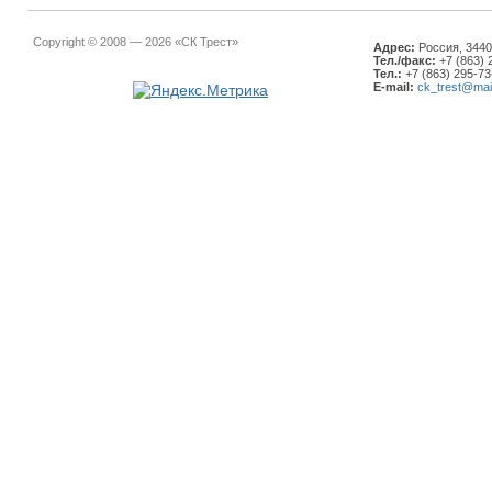
Copyright © 2008 — 2026 «СК Трест»
Адрес:
Россия, 34401
Тел./факс:
+7 (863) 
Тел.:
+7 (863) 295-73
E-mail:
ck_trest@mail