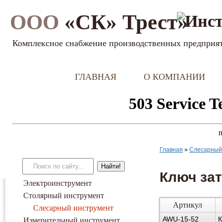
ООО
«СК» Трест»
Комплексное снабжение производственных предприя
ГЛАВНАЯ
О КОМПАНИИ
Главная
»
Слесарный
Ключ за
Электроинструмент
Столярный инструмент
Артикул
Слесарный инструмент
AWU-15-52
К
Измерительный инструмент