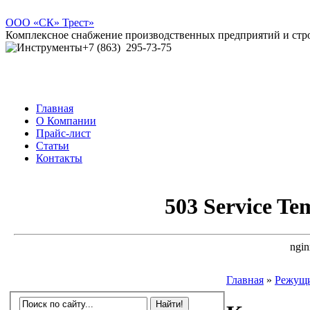
ООО
«СК» Трест»
Комплексное снабжение производственных предприятий и ст
+7 (863)
295-73-75
Главная
О Компании
Прайс-лист
Статьи
Контакты
Главная
»
Режущи