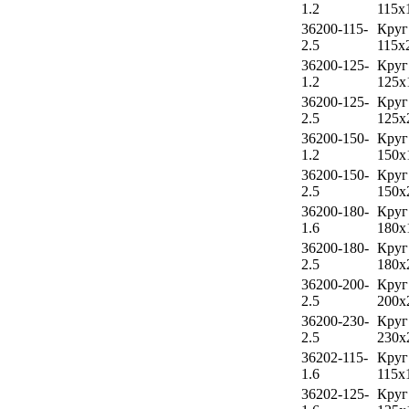
1.2
115х
36200-115-
Круг
2.5
115х
36200-125-
Круг
1.2
125х
36200-125-
Круг
2.5
125х
36200-150-
Круг
1.2
150х
36200-150-
Круг
2.5
150х
36200-180-
Круг
1.6
180х
36200-180-
Круг
2.5
180х
36200-200-
Круг
2.5
200х
36200-230-
Круг
2.5
230х
36202-115-
Круг
1.6
115х
36202-125-
Круг