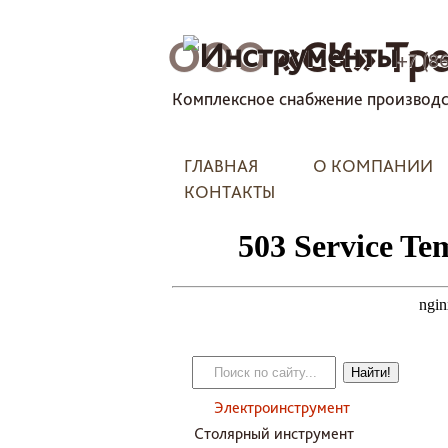
ООО
«СК» Тре
+7 (8
Комплексное снабжение производс
ГЛАВНАЯ
О КОМПАНИИ
КОНТАКТЫ
Электроинструмент
Столярный инструмент