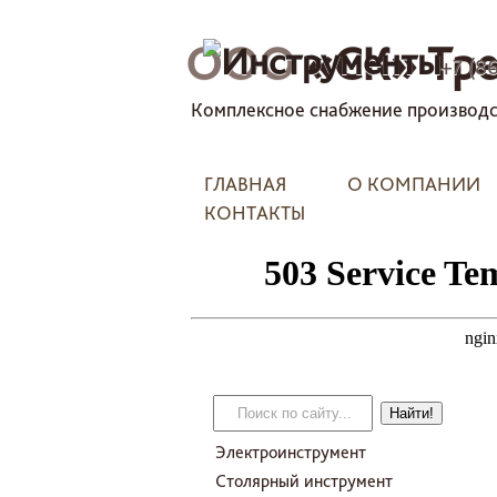
ООО
«СК» Тре
+7 (8
Комплексное снабжение производс
ГЛАВНАЯ
О КОМПАНИИ
КОНТАКТЫ
Электроинструмент
Столярный инструмент