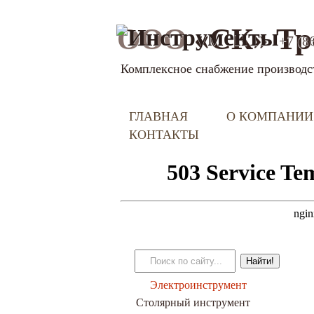
ООО
«СК» Тр
+7 (8
Комплексное снабжение производс
ГЛАВНАЯ
О КОМПАНИИ
КОНТАКТЫ
Электроинструмент
Столярный инструмент