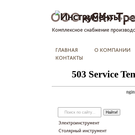
ООО
«СК» Тре
+7 (8
Комплексное снабжение производс
ГЛАВНАЯ
О КОМПАНИИ
КОНТАКТЫ
Электроинструмент
Столярный инструмент