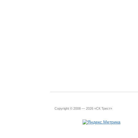
Copyright © 2008 — 2026 «СК Трест»