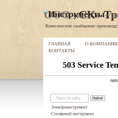
ООО
«СК» Тр
+7 (8
Комплексное снабжение производс
ГЛАВНАЯ
О КОМПАНИИ
КОНТАКТЫ
Электроинструмент
Столярный инструмент