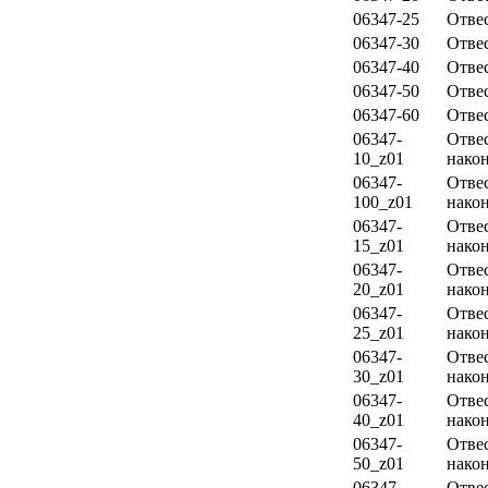
06347-25
Отве
06347-30
Отве
06347-40
Отве
06347-50
Отве
06347-60
Отве
06347-
Отве
10_z01
након
06347-
Отве
100_z01
нако
06347-
Отве
15_z01
након
06347-
Отве
20_z01
након
06347-
Отве
25_z01
након
06347-
Отве
30_z01
након
06347-
Отве
40_z01
након
06347-
Отве
50_z01
након
06347-
Отве