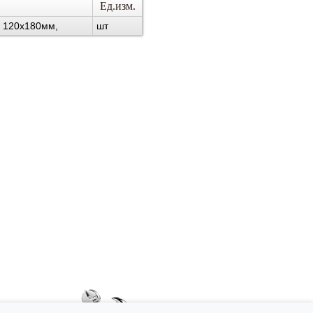
Ед.изм.
 120х180мм,
шт