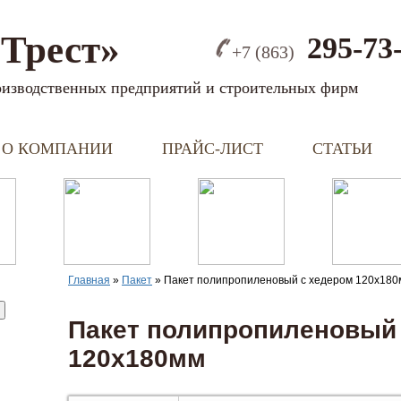
Трест»
295-73
+7 (863)
оизводственных предприятий и строительных фирм
О КОМПАНИИ
ПРАЙС-ЛИСТ
СТАТЬИ
Главная
»
Пакет
»
Пакет полипропиленовый с хедером 120х180
Пакет полипропиленовый
120х180мм