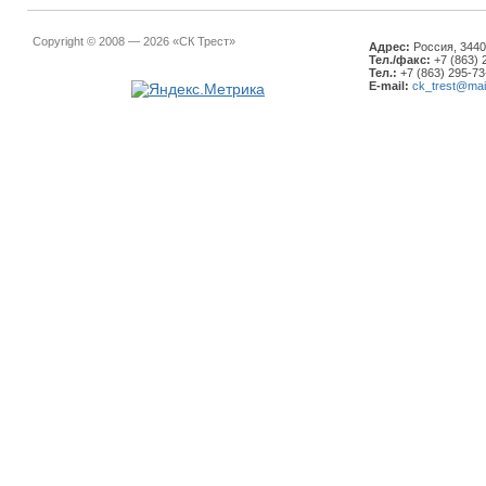
Copyright © 2008 — 2026 «СК Трест»
Адрес:
Россия, 34401
Тел./факс:
+7 (863) 
Тел.:
+7 (863) 295-73
E-mail:
ck_trest@mail