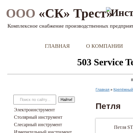
ООО
«СК» Трест»
Комплексное снабжение производственных предприя
ГЛАВНАЯ
О КОМПАНИИ
Главная
»
Крепёжный 
Петля
Электроинструмент
Столярный инструмент
Слесарный инструмент
Петля S
Измерительный инструмент