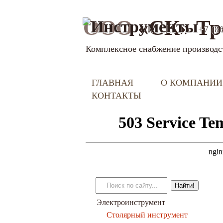
ООО
«СК» Тр
+7 (8
Комплексное снабжение производс
ГЛАВНАЯ
О КОМПАНИИ
КОНТАКТЫ
Электроинструмент
Столярный инструмент