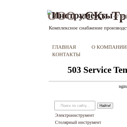
ООО
«СК» Тр
+7 (8
Комплексное снабжение производс
ГЛАВНАЯ
О КОМПАНИИ
КОНТАКТЫ
Электроинструмент
Столярный инструмент