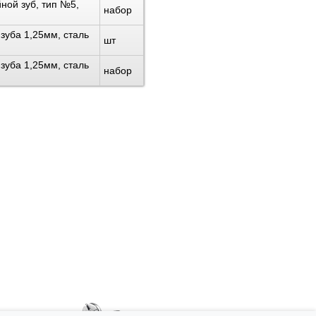
ной зуб, тип №5,
набор
зуба 1,25мм, сталь
шт
зуба 1,25мм, сталь
набор