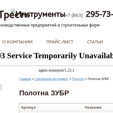
Трест»
295-73
+7 (863)
изводственных предприятий и строительных фирм
О КОМПАНИИ
ПРАЙС-ЛИСТ
СТАТЬИ
Главная
»
Слесарный инструмент
»
Полотно
»
Полотна ЗУБР
Полотна ЗУБР
Артикул
Название