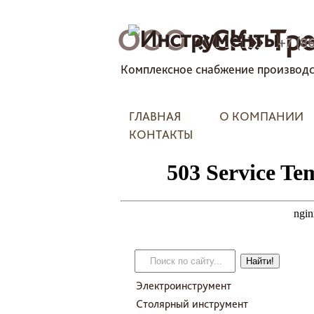
ООО
«СК» Тре
+7 (8
Комплексное снабжение производс
ГЛАВНАЯ
О КОМПАНИИ
КОНТАКТЫ
Электроинструмент
Столярный инструмент