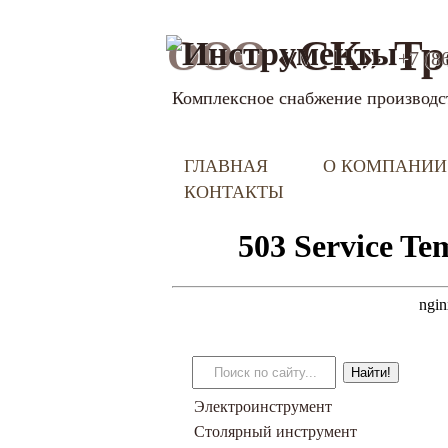
ООО
«СК» Тр
+7 (8
Комплексное снабжение производс
ГЛАВНАЯ
О КОМПАНИИ
КОНТАКТЫ
Электроинструмент
Столярный инструмент