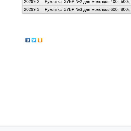
20299-2
Рукоятка ЗУБР №2 для молотков 400г, 500г,
20299-3
Рукоятка ЗУБР №3 для молотков 600г, 800г,