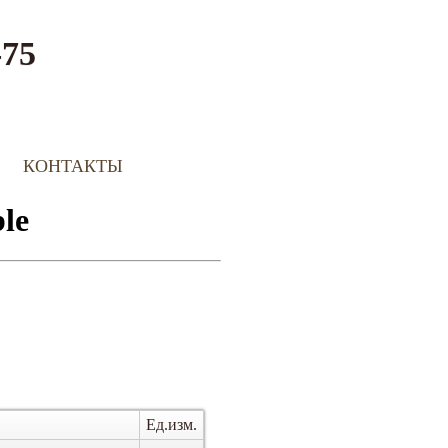
-75
КОНТАКТЫ
Ед.изм.