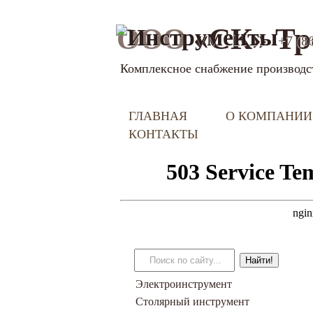
ООО
«СК» Тр
+7 (8
Комплексное снабжение производс
ГЛАВНАЯ
О КОМПАНИИ
КОНТАКТЫ
Электроинструмент
Столярный инструмент