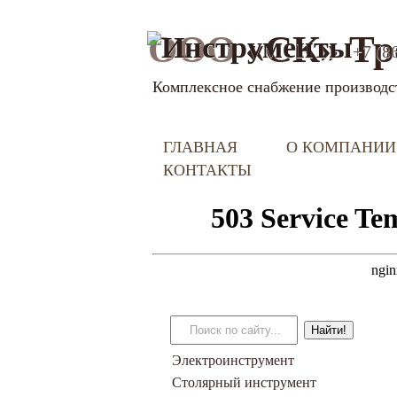
ООО
«СК» Тр
+7 (8
Комплексное снабжение производс
ГЛАВНАЯ
О КОМПАНИИ
КОНТАКТЫ
Электроинструмент
Столярный инструмент