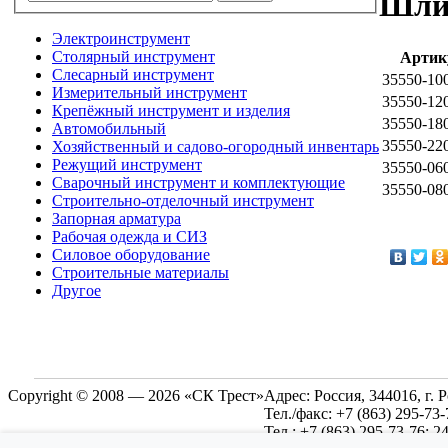
Шли
Электроинструмент
Столярный инструмент
Артик
Слесарный инструмент
35550-10
Измерительный инструмент
35550-12
Крепёжный инструмент и изделия
35550-18
Автомобильный
35550-22
Хозяйственный и садово-огородный инвентарь
Режущий инструмент
35550-06
Сварочный инструмент и комплектующие
35550-08
Строительно-отделочный инструмент
Запорная арматура
Рабочая одежда и СИЗ
Силовое оборудование
Строительные материалы
Другое
Copyright © 2008 — 2026 «СК Трест»
Адрес:
Россия, 344016, г. 
Тел./факс:
+7 (863) 295-73-
Тел.:
+7 (863) 295-73-76; 2