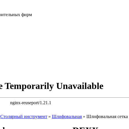
роительных фирм
»
Столярный инструмент
»
Шлифовальная
»
Шлифовальная сетк