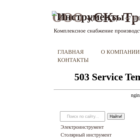
ООО
«СК» Тр
+7 (8
Комплексное снабжение производс
ГЛАВНАЯ
О КОМПАНИИ
КОНТАКТЫ
Электроинструмент
Столярный инструмент