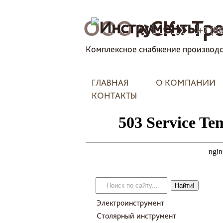
ООО
«СК» Тре
+7 (8
Комплексное снабжение производс
ГЛАВНАЯ
О КОМПАНИИ
КОНТАКТЫ
Электроинструмент
Столярный инструмент