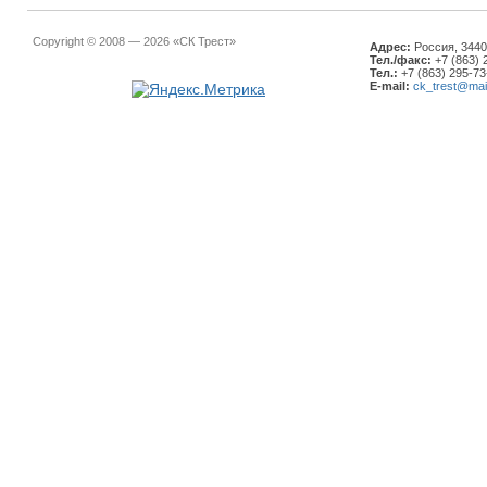
Copyright © 2008 — 2026 «СК Трест»
Адрес:
Россия, 34401
Тел./факс:
+7 (863) 
Тел.:
+7 (863) 295-73
E-mail:
ck_trest@mail