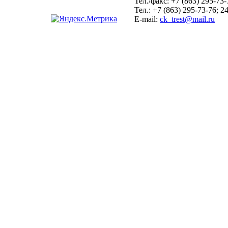
Тел./факс:
+7 (863) 295-73-
Тел.:
+7 (863) 295-73-76; 2
E-mail:
ck_trest@mail.ru