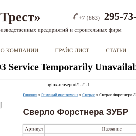
Трест»
295-73
+7 (863)
оизводственных предприятий и строительных фирм
О КОМПАНИИ
ПРАЙС-ЛИСТ
СТАТЬИ
Главная
»
Режущий инструмент
»
Сверло
»
Сверло Форстнера 
Сверло Форстнера ЗУБР
Артикул
Название