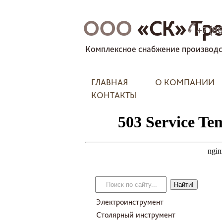
ООО
«СК» Тре
+7 (8
Комплексное снабжение производс
ГЛАВНАЯ
О КОМПАНИИ
КОНТАКТЫ
Электроинструмент
Столярный инструмент