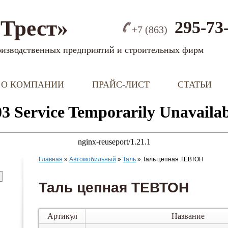
Трест»
295-73
+7 (863)
оизводственных предприятий и строительных фирм
О КОМПАНИИ
ПРАЙС-ЛИСТ
СТАТЬИ
Главная
»
Автомобильный
»
Таль
»
Таль цепная ТЕВТОН
Таль цепная ТЕВТОН
Артикул
Название