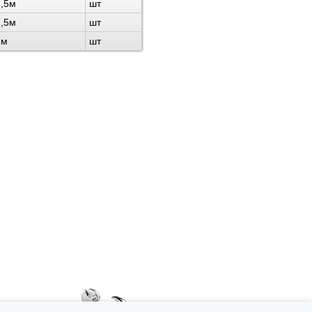
2,5м
шт
2,5м
шт
3м
шт