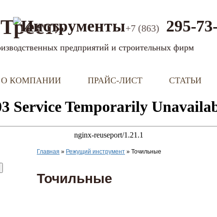
Трест»
295-73
+7 (863)
оизводственных предприятий и строительных фирм
О КОМПАНИИ
ПРАЙС-ЛИСТ
СТАТЬИ
Главная
»
Режущий инструмент
»
Точильные
Точильные