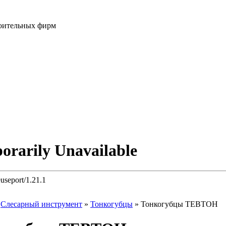
роительных фирм
»
Слесарный инструмент
»
Тонкогубцы
»
Тонкогубцы ТЕВТОН