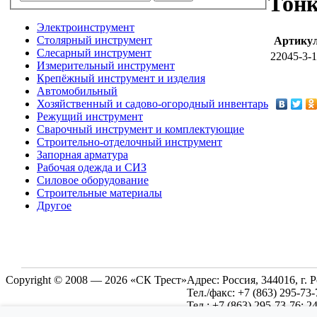
Тон
Электроинструмент
Столярный инструмент
Артику
Слесарный инструмент
22045-3-
Измерительный инструмент
Крепёжный инструмент и изделия
Автомобильный
Хозяйственный и садово-огородный инвентарь
Режущий инструмент
Сварочный инструмент и комплектующие
Строительно-отделочный инструмент
Запорная арматура
Рабочая одежда и СИЗ
Силовое оборудование
Строительные материалы
Другое
Copyright © 2008 — 2026 «СК Трест»
Адрес:
Россия, 344016, г. 
Тел./факс:
+7 (863) 295-73-
Тел.:
+7 (863) 295-73-76; 2