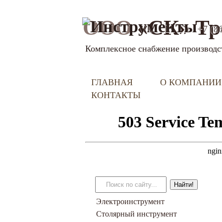
ООО
«СК» Тр
+7 (8
Комплексное снабжение производс
ГЛАВНАЯ
О КОМПАНИИ
КОНТАКТЫ
Электроинструмент
Столярный инструмент