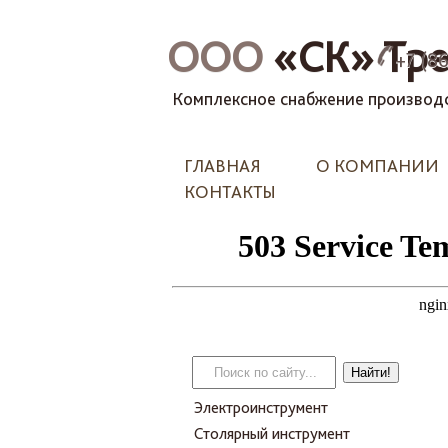
ООО
«СК» Тре
+7 (8
Комплексное снабжение производс
ГЛАВНАЯ
О КОМПАНИИ
КОНТАКТЫ
Электроинструмент
Столярный инструмент