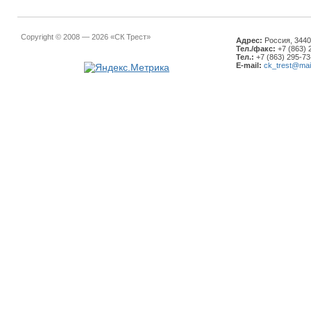
Copyright © 2008 — 2026 «СК Трест»
Адрес:
Россия, 34401
Тел./факс:
+7 (863) 
Тел.:
+7 (863) 295-73
E-mail:
ck_trest@mail